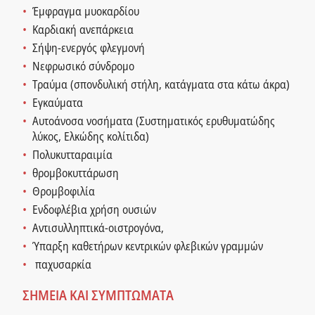
Έμφραγμα μυοκαρδίου
Καρδιακή ανεπάρκεια
Σήψη-ενεργός φλεγμονή
Νεφρωσικό σύνδρομο
Τραύμα (σπονδυλική στήλη, κατάγματα στα κάτω άκρα)
Εγκαύματα
Αυτοάνοσα νοσήματα (Συστηματικός ερυθυματώδης
λύκος, Ελκώδης κολίτιδα)
Πολυκυτταραιμία
θρομβοκυττάρωση
Θρομβοφιλία
Ενδοφλέβια χρήση ουσιών
Αντισυλληπτικά-οιστρογόνα,
Ύπαρξη καθετήρων κεντρικών φλεβικών γραμμών
παχυσαρκία
ΣΗΜΕΙΑ ΚΑΙ ΣΥΜΠΤΩΜΑΤΑ