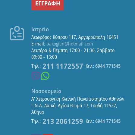
ΕΓΓΡΑΦΗ
Ιατρείο
Λεωφόρος Κύπρου 117, Αργυρούπολη 16451
E-mail:
bakogian@hotmail.com
Δευτέρα & Πέμπτη 17:00 - 21:30, Σάββατο
09:00 - 13:00
211 1172557
Tηλ.:
Κιν.:
6944 771545
Νοσοκομείο
Α’ Χειρουργική Κλινική Πανεπιστημίου Αθηνών
Γ.Ν.Α. Λαϊκό, Αγίου Θωμά 17, Γουδή 11527,
Αθήνα
213 2061259
Tηλ.:
Κιν.:
6944 771545