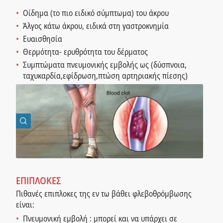
Οίδημα (το πιο ειδικό σύμπτωμα) του άκρου
Άλγος κάτω άκρου, ειδικά στη γαστροκνημία
Ευαισθησία
Θερμότητα- ερυθρότητα του δέρματος
Συμπτώματα πνευμονικής εμβολής ως (δύσπνοια,
ταχυκαρδία,εφίδρωση,πτώση αρτηριακής πίεσης)
ΕΠΙΠΛΟΚΕΣ
Πιθανές επιπλοκες της εν τω βάθει φλεβοθρόμβωσης
είναι:
Πνευμονική εμβολή : μπορεί και να υπάρχει σε